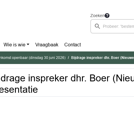
Zoeken
Wie is wie
Vraagbaak
Contact
nkomst openbaar (dinsdag 30 juni 2026)
Bijdrage inspreker dhr. Boer (Nieuwe 
jdrage inspreker dhr. Boer (Nieu
esentatie