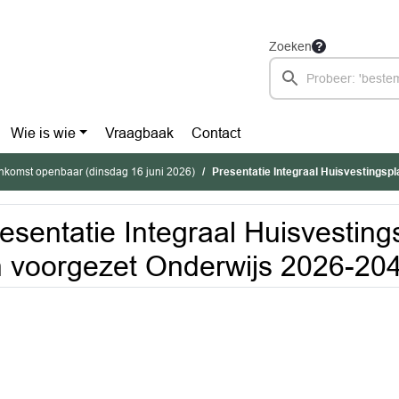
Zoeken
Wie is wie
Vraagbaak
Contact
nkomst openbaar (dinsdag 16 juni 2026)
Presentatie Integraal Huisvestingsplan primair en 
esentatie Integraal Huisvesting
 voorgezet Onderwijs 2026-2041