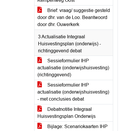
Kempenweg Oost
Brief: vraag/ suggestie gesteld
door dhr. van de Loo. Beantwoord
door dhr. Ouwerkerk
3 Actualisatie Integraal
Huisvestingsplan (onderwijs) -
richtinggevend debat
Sessieformulier IHP
actualisatie (onderwijshuisvesting)
(richtinggevend)
Sessieformulier IHP
actualisatie (onderwijshuisvesting)
- met conclusies debat
Debatnotitie Integraal
Huisvestingsplan Onderwijs
Bijlage: Scenariokaarten IHP