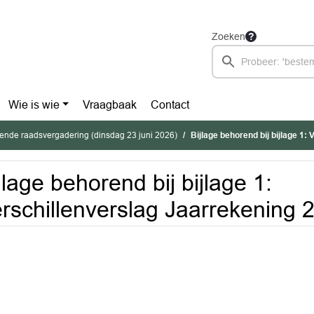
Zoeken
Wie is wie
Vraagbaak
Contact
ende raadsvergadering (dinsdag 23 juni 2026)
Bijlage behorend bij bijlage 1: Versc
jlage behorend bij bijlage 1:
rschillenverslag Jaarrekening 