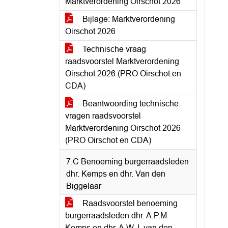
Marktverordening Oirschot 2026
Bijlage: Marktverordening
Oirschot 2026
Technische vraag
raadsvoorstel Marktverordening
Oirschot 2026 (PRO Oirschot en
CDA)
Beantwoording technische
vragen raadsvoorstel
Marktverordening Oirschot 2026
(PRO Oirschot en CDA)
7.C Benoeming burgerraadsleden
dhr. Kemps en dhr. Van den
Biggelaar
Raadsvoorstel benoeming
burgerraadsleden dhr. A.P.M.
Kemps en dhr. A.W.J. van den