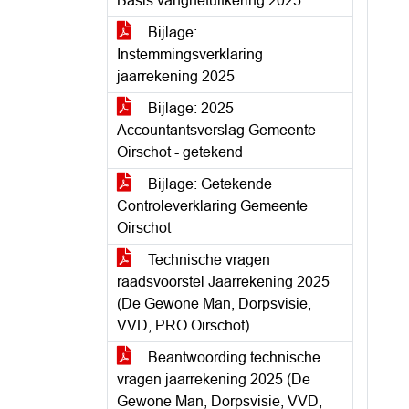
Basis vangnetuitkering 2025
Bijlage:
Instemmingsverklaring
jaarrekening 2025
Bijlage: 2025
Accountantsverslag Gemeente
Oirschot - getekend
Bijlage: Getekende
Controleverklaring Gemeente
Oirschot
Technische vragen
raadsvoorstel Jaarrekening 2025
(De Gewone Man, Dorpsvisie,
VVD, PRO Oirschot)
Beantwoording technische
vragen jaarrekening 2025 (De
Gewone Man, Dorpsvisie, VVD,