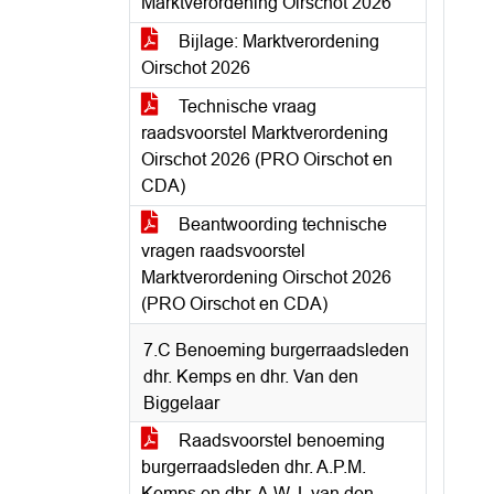
Marktverordening Oirschot 2026
Bijlage: Marktverordening
Oirschot 2026
Technische vraag
raadsvoorstel Marktverordening
Oirschot 2026 (PRO Oirschot en
CDA)
Beantwoording technische
vragen raadsvoorstel
Marktverordening Oirschot 2026
(PRO Oirschot en CDA)
7.C Benoeming burgerraadsleden
dhr. Kemps en dhr. Van den
Biggelaar
Raadsvoorstel benoeming
burgerraadsleden dhr. A.P.M.
Kemps en dhr. A.W.J. van den