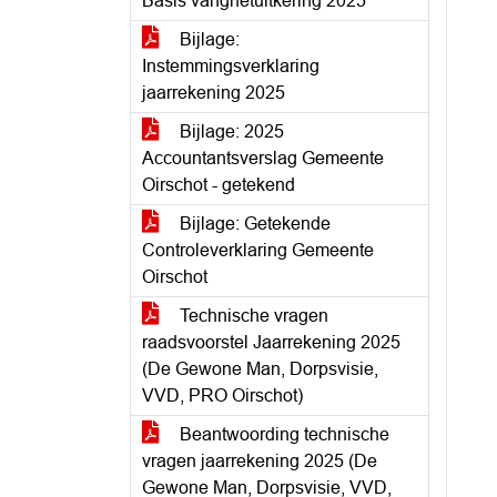
Basis vangnetuitkering 2025
Bijlage:
Instemmingsverklaring
jaarrekening 2025
Bijlage: 2025
Accountantsverslag Gemeente
Oirschot - getekend
Bijlage: Getekende
Controleverklaring Gemeente
Oirschot
Technische vragen
raadsvoorstel Jaarrekening 2025
(De Gewone Man, Dorpsvisie,
VVD, PRO Oirschot)
Beantwoording technische
vragen jaarrekening 2025 (De
Gewone Man, Dorpsvisie, VVD,