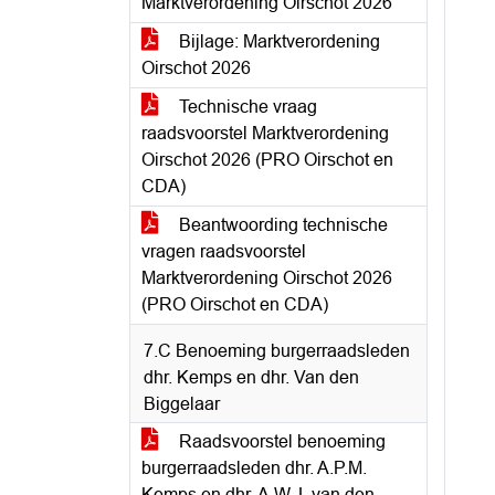
Marktverordening Oirschot 2026
Bijlage: Marktverordening
Oirschot 2026
Technische vraag
raadsvoorstel Marktverordening
Oirschot 2026 (PRO Oirschot en
CDA)
Beantwoording technische
vragen raadsvoorstel
Marktverordening Oirschot 2026
(PRO Oirschot en CDA)
7.C Benoeming burgerraadsleden
dhr. Kemps en dhr. Van den
Biggelaar
Raadsvoorstel benoeming
burgerraadsleden dhr. A.P.M.
Kemps en dhr. A.W.J. van den