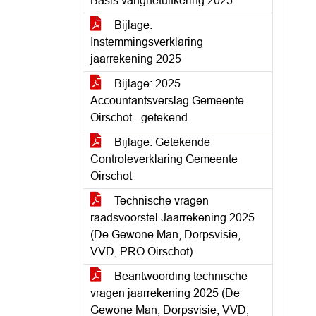
Basis vangnetuitkering 2025
Bijlage:
Instemmingsverklaring
jaarrekening 2025
Bijlage: 2025
Accountantsverslag Gemeente
Oirschot - getekend
Bijlage: Getekende
Controleverklaring Gemeente
Oirschot
Technische vragen
raadsvoorstel Jaarrekening 2025
(De Gewone Man, Dorpsvisie,
VVD, PRO Oirschot)
Beantwoording technische
vragen jaarrekening 2025 (De
Gewone Man, Dorpsvisie, VVD,