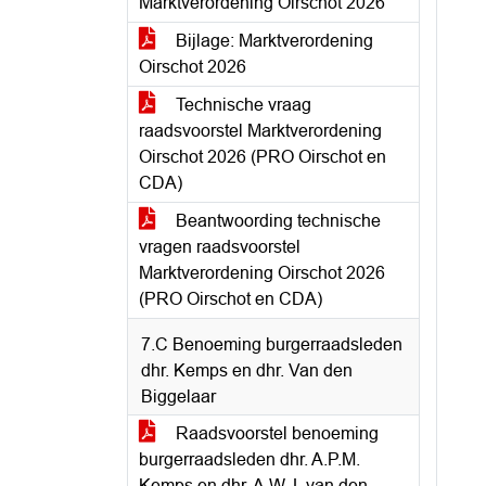
Marktverordening Oirschot 2026
Bijlage: Marktverordening
Oirschot 2026
Technische vraag
raadsvoorstel Marktverordening
Oirschot 2026 (PRO Oirschot en
CDA)
Beantwoording technische
vragen raadsvoorstel
Marktverordening Oirschot 2026
(PRO Oirschot en CDA)
7.C Benoeming burgerraadsleden
dhr. Kemps en dhr. Van den
Biggelaar
Raadsvoorstel benoeming
burgerraadsleden dhr. A.P.M.
Kemps en dhr. A.W.J. van den