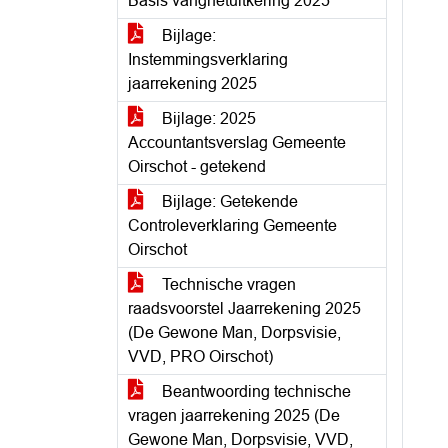
Basis vangnetuitkering 2025
Bijlage:
Instemmingsverklaring
jaarrekening 2025
Bijlage: 2025
Accountantsverslag Gemeente
Oirschot - getekend
Bijlage: Getekende
Controleverklaring Gemeente
Oirschot
Technische vragen
raadsvoorstel Jaarrekening 2025
(De Gewone Man, Dorpsvisie,
VVD, PRO Oirschot)
Beantwoording technische
vragen jaarrekening 2025 (De
Gewone Man, Dorpsvisie, VVD,