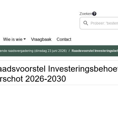
Zoeken
Wie is wie
Vraagbaak
Contact
ende raadsvergadering (dinsdag 23 juni 2026)
Raadsvoorstel Investeringsbeh
adsvoorstel Investeringsbeho
rschot 2026-2030