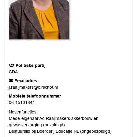
Politieke partij
CDA
Emailadres
j.raaijmakers@oirschot.nl
Mobiele telefoonnummer
06-15101844
Nevenfuncties:
Mede-eigenaar Ad Raaijmakers akkerbouw en
gewasverzorging (bezoldigd)
Bestuurslid bij Boerderij Educatie NL (ongebezoldigd)