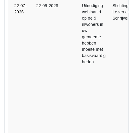
22-07-
22-09-2026
Uitnodiging
Stichting
2026
webinar: 1
Lezen en
op de 5
Schrijven
inwoners in
uw
gemeente
hebben
moeite met
basisvaardig
heden