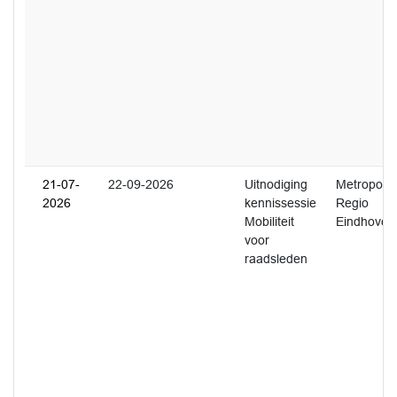
21-07-
22-09-2026
Uitnodiging
Metropool
2026
kennissessie
Regio
Mobiliteit
Eindhoven
voor
raadsleden