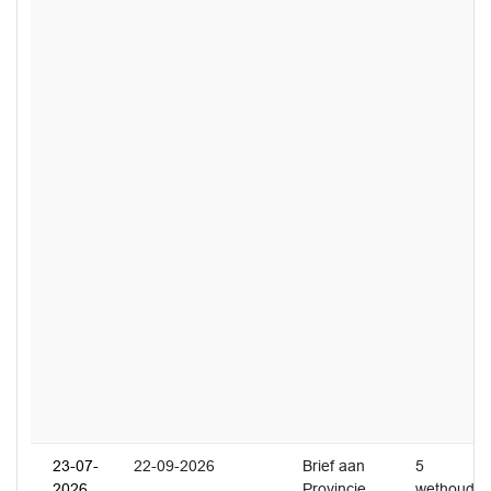
23-07-
22-09-2026
Brief aan
5
2026
Provincie
wethouder