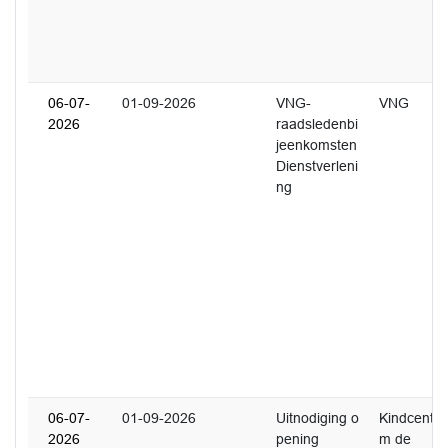
06-07-
01-09-2026
VNG-
VNG
2026
raadsledenbi
jeenkomsten
Dienstverleni
ng
06-07-
01-09-2026
Uitnodiging o
Kindcentru
2026
pening
m de