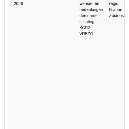
2026
wensen en
regio
bedenkingen
Brabant-
deelname
Zuidoost
stichting
KCR2
VRBZO