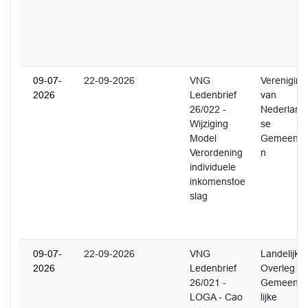
09-07-
22-09-2026
VNG
Vereniging
2026
Ledenbrief
van
26/022 -
Nederland
Wijziging
se
Model
Gemeente
Verordening
n
individuele
inkomenstoe
slag
09-07-
22-09-2026
VNG
Landelijk
2026
Ledenbrief
Overleg
26/021 -
Gemeente
LOGA - Cao
lijke