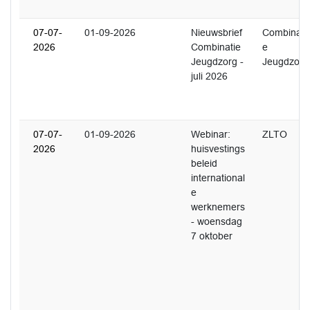
07-07-
01-09-2026
Nieuwsbrief
Combinati
2026
Combinatie
e
Jeugdzorg -
Jeugdzorg
juli 2026
07-07-
01-09-2026
Webinar:
ZLTO
2026
huisvestings
beleid
international
e
werknemers
- woensdag
7 oktober