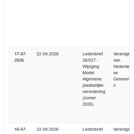
17-07-
22-09-2026
Ledenbrief
Vereniging
2026
26/027 -
van
Wijziging
Nederland
Model
se
Algemene
Gemeente
plaatselijke
n
verordening
(zomer
2026)
16-07-
22-09-2026
Ledenbrief
Vereniging