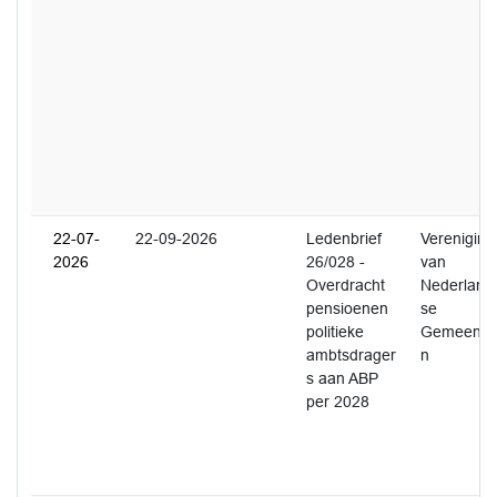
22-07-
22-09-2026
Ledenbrief
Vereniging
2026
26/028 -
van
Overdracht
Nederland
pensioenen
se
politieke
Gemeente
ambtsdrager
n
s aan ABP
per 2028