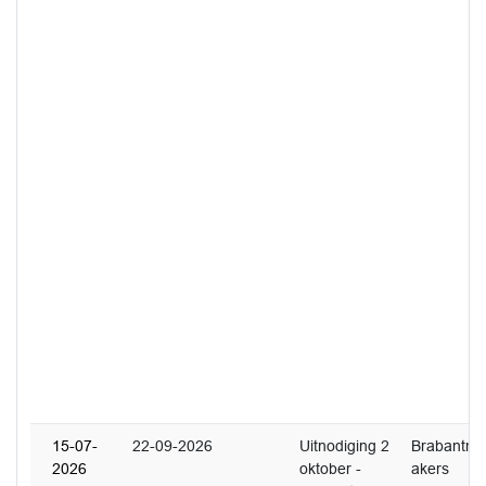
15-07-
22-09-2026
Uitnodiging 2
Brabantm
2026
oktober -
akers