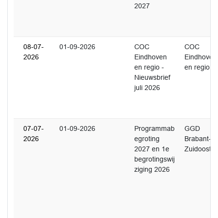
2027
08-07-
01-09-2026
COC
COC
2026
Eindhoven
Eindhoven
en regio -
en regio
Nieuwsbrief
juli 2026
07-07-
01-09-2026
Programmab
GGD
2026
egroting
Brabant-
2027 en 1e
Zuidoost
begrotingswij
ziging 2026