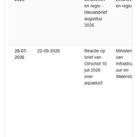
en regio -
en regio
Nieuwsbrief
augustus
2026
28-07-
22-09-2026
Reactie op
Ministerie
2026
brief van
van
Oirschot 10
Infrastruct
juli 2026
uur en
over
Waterstaat
aquaduct