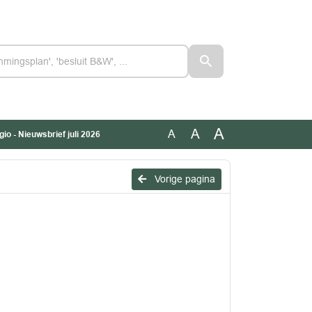
A
A
A
o - Nieuwsbrief juli 2026
Vorige pagina