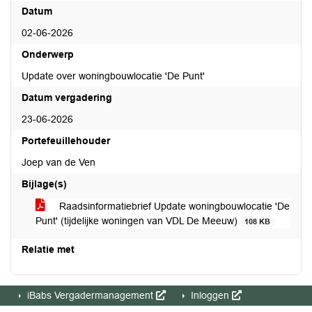
Datum
02-06-2026
Onderwerp
Update over woningbouwlocatie 'De Punt'
Datum vergadering
23-06-2026
Portefeuillehouder
Joep van de Ven
Bijlage(s)
Raadsinformatiebrief Update woningbouwlocatie 'De
Punt' (tijdelijke woningen van VDL De Meeuw)
108 KB
Relatie met
iBabs Vergadermanagement
Inloggen