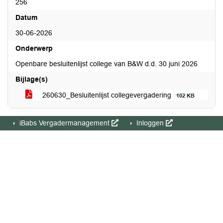
256
Datum
30-06-2026
Onderwerp
Openbare besluitenlijst college van B&W d.d. 30 juni 2026
Bijlage(s)
260630_Besluitenlijst collegevergadering
102 KB
iBabs Vergadermanagement
Inloggen