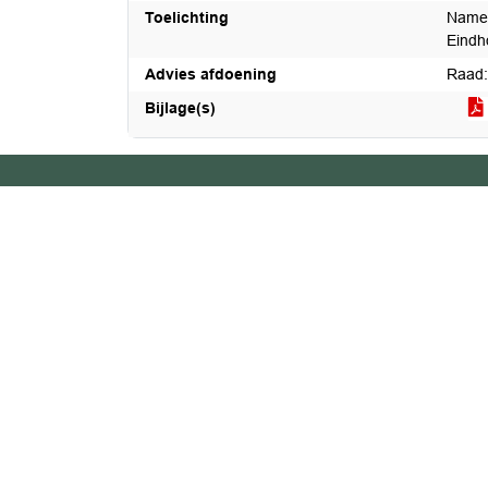
Toelichting
Namen
Eindh
Advies afdoening
Raad:
Bijlage(s)