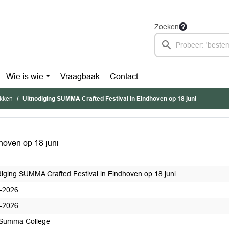
Zoeken
Wie is wie
Vraagbaak
Contact
ukken
Uitnodiging SUMMA Crafted Festival in Eindhoven op 18 juni
hoven op 18 juni
diging SUMMA Crafted Festival in Eindhoven op 18 juni
-2026
-2026
Summa College