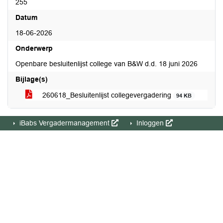
255
Datum
18-06-2026
Onderwerp
Openbare besluitenlijst college van B&W d.d. 18 juni 2026
Bijlage(s)
260618_Besluitenlijst collegevergadering
94 KB
iBabs Vergadermanagement
Inloggen