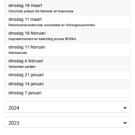
2025
dinsdag 18 maart
Oirschots podium De Kemmer en Koersnota
2025
dinsdag 11 maart
Rekenkameronderzoek woonbeleid en Woningbouwmonitor
2025
dinsdag 18 februari
Inspreekmoment en toelichting proces BOPA's
2025
dinsdag 11 februari
Werkbezoek
2025
dinsdag 4 februari
Verbonden partijen
2025
dinsdag 21 januari
2025
dinsdag 14 januari
2025
dinsdag 7 januari
2024
2023