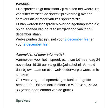
Werkwijze
:
Elke spreker krijgt maximaal vijf minuten het woord. De
voorzitter verdeelt de spreektijd evenredig over de
sprekers als er meer van zes sprekers zijn.
Er kan worden ingesproken over de agendapunten die
op de agenda van de raadsvergadering van 2 en 9
december staan.
Welke punten dat zijn, ziet voor
2 december hier
en
voor
9 december hier
.
Aanmelden of meer informatie?
Aanmelden voor het inspreekrecht kan tot maandag 24
november 19:30 uur via griffie@oirschot.nl. Vermeld
daarbij uw naam en over welk onderwerp u wenst in te
spreken.
Ook voor vragen of opmerkingen kunt u de griffie
benaderen. Dat kan ook telefonisch via: (0499) 58 33
33 (vraag naar iemand van de griffie).
Sprekers