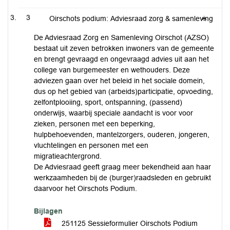
3
Oirschots podium: Adviesraad zorg & samenleving
De Adviesraad Zorg en Samenleving Oirschot (AZSO)
bestaat uit zeven betrokken inwoners van de gemeente
en brengt gevraagd en ongevraagd advies uit aan het
college van burgemeester en wethouders. Deze
adviezen gaan over het beleid in het sociale domein,
dus op het gebied van (arbeids)participatie, opvoeding,
zelfontplooiing, sport, ontspanning, (passend)
onderwijs, waarbij speciale aandacht is voor voor
zieken, personen met een beperking,
hulpbehoevenden, mantelzorgers, ouderen, jongeren,
vluchtelingen en personen met een
migratieachtergrond.
De Adviesraad geeft graag meer bekendheid aan haar
werkzaamheden bij de (burger)raadsleden en gebruikt
daarvoor het Oirschots Podium.
Bijlagen
251125 Sessieformulier Oirschots Podium