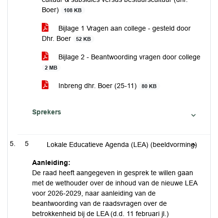
Boer)
108 KB
Bijlage 1 Vragen aan college - gesteld door
Dhr. Boer
52 KB
Bijlage 2 - Beantwoording vragen door college
2 MB
Inbreng dhr. Boer (25-11)
80 KB
Sprekers
5
Lokale Educatieve Agenda (LEA) (beeldvorming)
Aanleiding:
De raad heeft aangegeven in gesprek te willen gaan
met de wethouder over de inhoud van de nieuwe LEA
voor 2026-2029, naar aanleiding van de
beantwoording van de raadsvragen over de
betrokkenheid bij de LEA (d.d. 11 februari jl.)