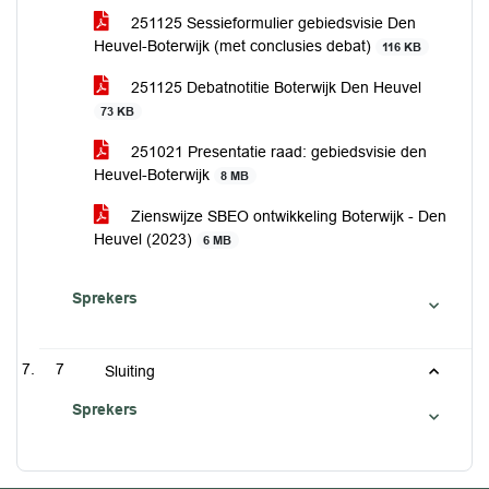
251125 Sessieformulier gebiedsvisie Den
Heuvel-Boterwijk (met conclusies debat)
116 KB
251125 Debatnotitie Boterwijk Den Heuvel
73 KB
251021 Presentatie raad: gebiedsvisie den
Heuvel-Boterwijk
8 MB
Zienswijze SBEO ontwikkeling Boterwijk - Den
Heuvel (2023)
6 MB
Sprekers
7
Sluiting
Sprekers