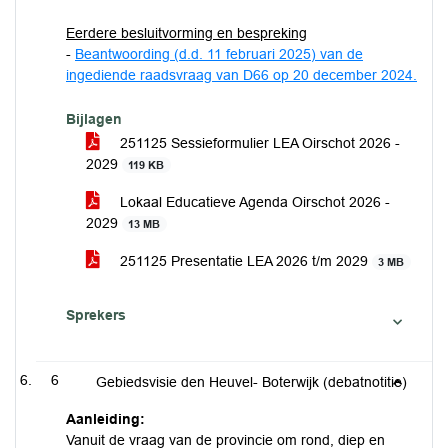
Eerdere besluitvorming en bespreking
-
Beantwoording (d.d. 11 februari 2025) van de
ingediende raadsvraag van D66 op 20 december 2024.
Bijlagen
251125 Sessieformulier LEA Oirschot 2026 -
2029
119 KB
Lokaal Educatieve Agenda Oirschot 2026 -
2029
13 MB
251125 Presentatie LEA 2026 t/m 2029
3 MB
Sprekers
6
Gebiedsvisie den Heuvel- Boterwijk (debatnotitie)
Aanleiding:
Vanuit de vraag van de provincie om rond, diep en