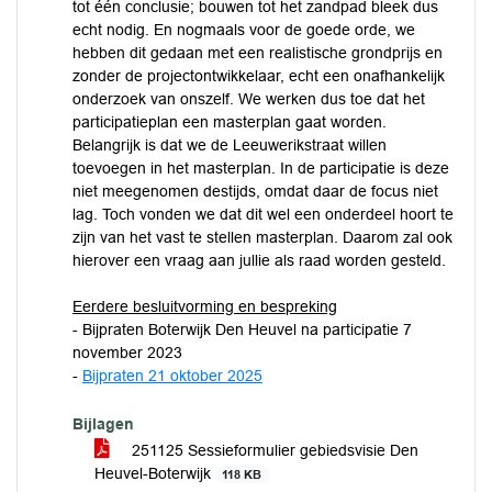
tot één conclusie; bouwen tot het zandpad bleek dus
echt nodig. En nogmaals voor de goede orde, we
hebben dit gedaan met een realistische grondprijs en
zonder de projectontwikkelaar, echt een onafhankelijk
onderzoek van onszelf. We werken dus toe dat het
participatieplan een masterplan gaat worden.
Belangrijk is dat we de Leeuwerikstraat willen
toevoegen in het masterplan. In de participatie is deze
niet meegenomen destijds, omdat daar de focus niet
lag. Toch vonden we dat dit wel een onderdeel hoort te
zijn van het vast te stellen masterplan. Daarom zal ook
hierover een vraag aan jullie als raad worden gesteld.
Eerdere besluitvorming en bespreking
- Bijpraten Boterwijk Den Heuvel na participatie 7
november 2023
-
Bijpraten 21 oktober 2025
Bijlagen
251125 Sessieformulier gebiedsvisie Den
Heuvel-Boterwijk
118 KB