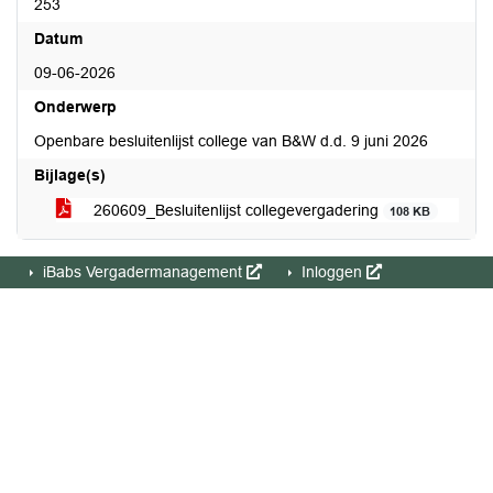
253
Datum
09-06-2026
Onderwerp
Openbare besluitenlijst college van B&W d.d. 9 juni 2026
Bijlage(s)
260609_Besluitenlijst collegevergadering
108 KB
iBabs Vergadermanagement
Inloggen