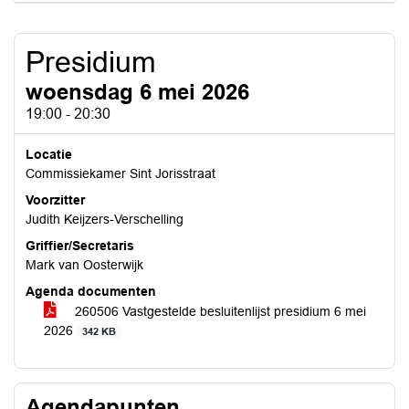
Presidium
woensdag 6 mei 2026
19:00 - 20:30
Locatie
Commissiekamer Sint Jorisstraat
Voorzitter
Judith Keijzers-Verschelling
Griffier/Secretaris
Mark van Oosterwijk
Agenda documenten
260506 Vastgestelde besluitenlijst presidium 6 mei
2026
342 KB
Agendapunten