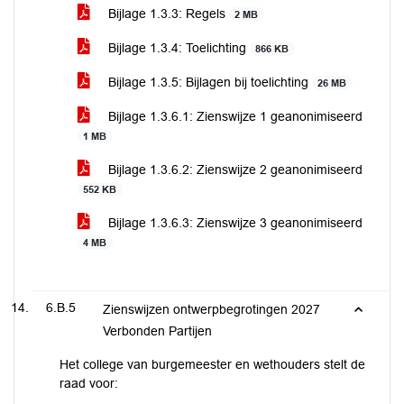
Bijlage 1.3.3: Regels
2 MB
Bijlage 1.3.4: Toelichting
866 KB
Bijlage 1.3.5: Bijlagen bij toelichting
26 MB
Bijlage 1.3.6.1: Zienswijze 1 geanonimiseerd
1 MB
Bijlage 1.3.6.2: Zienswijze 2 geanonimiseerd
552 KB
Bijlage 1.3.6.3: Zienswijze 3 geanonimiseerd
4 MB
6.B.5
Zienswijzen ontwerpbegrotingen 2027
Verbonden Partijen
Het college van burgemeester en wethouders stelt de
raad voor: