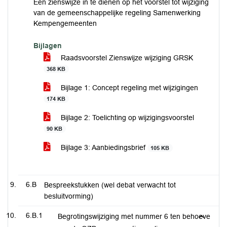
Een zienswijze in te dienen op het voorstel tot wijziging
van de gemeenschappelijke regeling Samenwerking
Kempengemeenten
Bijlagen
Raadsvoorstel Zienswijze wijziging GRSK
368 KB
Bijlage 1: Concept regeling met wijzigingen
174 KB
Bijlage 2: Toelichting op wijzigingsvoorstel
90 KB
Bijlage 3: Aanbiedingsbrief
105 KB
6.B
Bespreekstukken (wel debat verwacht tot
besluitvorming)
6.B.1
Begrotingswijziging met nummer 6 ten behoeve