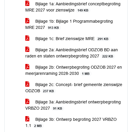
Bijlage 1a: Aanbiedingsbrief conceptbegroting
MRE 2027 voor zienswijze
149 KB
Bijlage 1b: Bijlage 1 Programmabegroting
MRE 2027
913 KB
Bijlage 1c: Brief zienswijze MRE
291 KB
Bijlage 2a: Aanbiedingsbrief ODZOB BD aan
raden en staten ontwerpbegroting 2027
222 KB
Bijlage 2b: Ontwerpbegroting ODZOB 2027 en
meerjarenraming 2028-2030
1 MB
Bijlage 2c: Concept- brief gemeente zienswijze
ODZOB
237 KB
Bijlage 3a: Aanbiedingsbrief ontwerpbegroting
VRBZO 2027
91 KB
Bijlage 3b: Ontwerp begroting 2027 VRBZO
1.1
2 MB