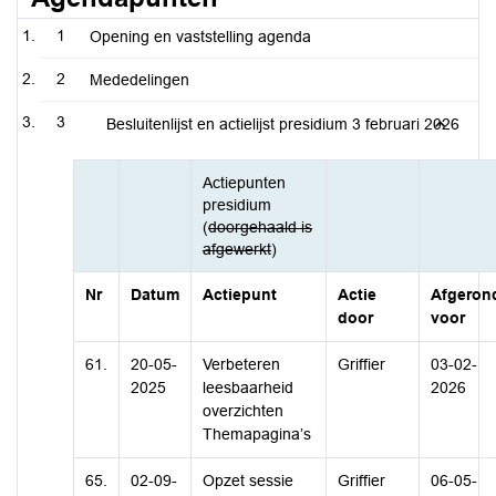
1
Opening en vaststelling agenda
2
Mededelingen
3
Besluitenlijst en actielijst presidium 3 februari 2026
Actiepunten
presidium
(
doorgehaald is
afgewerkt
)
Nr
Datum
Actiepunt
Actie
Afgeron
door
voor
61.
20-05-
Verbeteren
Griffier
03-02-
2025
leesbaarheid
2026
overzichten
Themapagina’s
65.
02-09-
Opzet sessie
Griffier
06-05-