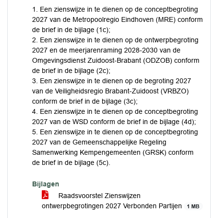
1. Een zienswijze in te dienen op de conceptbegroting
2027 van de Metropoolregio Eindhoven (MRE) conform
de brief in de bijlage (1c);
2. Een zienswijze in te dienen op de ontwerpbegroting
2027 en de meerjarenraming 2028-2030 van de
Omgevingsdienst Zuidoost-Brabant (ODZOB) conform
de brief in de bijlage (2c);
3. Een zienswijze in te dienen op de begroting 2027
van de Veiligheidsregio Brabant-Zuidoost (VRBZO)
conform de brief in de bijlage (3c);
4. Een zienswijze in te dienen op de conceptbegroting
2027 van de WSD conform de brief in de bijlage (4d);
5. Een zienswijze in te dienen op de conceptbegroting
2027 van de Gemeenschappelijke Regeling
Samenwerking Kempengemeenten (GRSK) conform
de brief in de bijlage (5c).
Bijlagen
Raadsvoorstel Zienswijzen
ontwerpbegrotingen 2027 Verbonden Partijen
1 MB