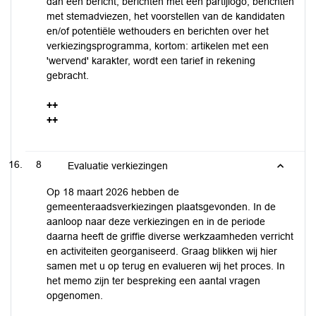
dan één bericht, berichten met een partijlogo, berichten
met stemadviezen, het voorstellen van de kandidaten
en/of potentiële wethouders en berichten over het
verkiezingsprogramma, kortom: artikelen met een
'wervend' karakter, wordt een tarief in rekening
gebracht.
++
++
8
Evaluatie verkiezingen
Op 18 maart 2026 hebben de
gemeenteraadsverkiezingen plaatsgevonden. In de
aanloop naar deze verkiezingen en in de periode
daarna heeft de griffie diverse werkzaamheden verricht
en activiteiten georganiseerd. Graag blikken wij hier
samen met u op terug en evalueren wij het proces. In
het memo zijn ter bespreking een aantal vragen
opgenomen.