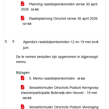
Planning raadsbijeenkomsten versie 30 april
2026
65 KB
Raadsplanning Oirschot versie 30 april 2026
127 KB
5
Agenda's raadsbijeenkomsten 12 en 19 mei en 2
juni
De te nemen besluiten zijn opgenomen in bijgevoegd
memo.
Bijlagen
5. Memo raadsbijeenkomsten
95 KB
Sessieformulier Oirschots Podium Kerngroep
inwonerparticipatie Boterwijk-den Heuvel - 19 mei
108 KB
Sessieformulier Oirschots Podium Vereniging