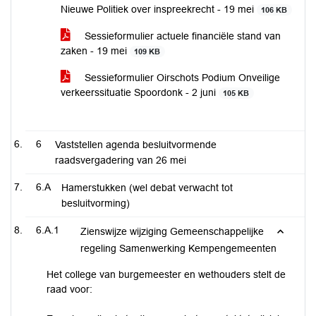
Nieuwe Politiek over inspreekrecht - 19 mei
106 KB
Sessieformulier actuele financiële stand van
zaken - 19 mei
109 KB
Sessieformulier Oirschots Podium Onveilige
verkeerssituatie Spoordonk - 2 juni
105 KB
6
Vaststellen agenda besluitvormende
raadsvergadering van 26 mei
6.A
Hamerstukken (wel debat verwacht tot
besluitvorming)
6.A.1
Zienswijze wijziging Gemeenschappelijke
regeling Samenwerking Kempengemeenten
Het college van burgemeester en wethouders stelt de
raad voor: