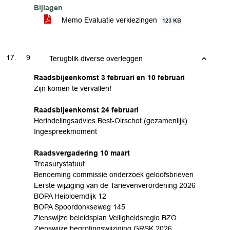
Bijlagen
Memo Evaluatie verkiezingen
123 KB
9
Terugblik diverse overleggen
Raadsbijeenkomst 3 februari en 10 februari
Zijn komen te vervallen!
Raadsbijeenkomst 24 februari
Herindelingsadvies Best-Oirschot (gezamenlijk)
Ingespreekmoment
Raadsvergadering 10 maart
Treasurystatuut
Benoeming commissie onderzoek geloofsbrieven
Eerste wijziging van de Tarievenverordening 2026
BOPA Heibloemdijk 12
BOPA Spoordonkseweg 145
Zienswijze beleidsplan Veiligheidsregio BZO
Zienswijze begrotingswijziging GRSK 2026