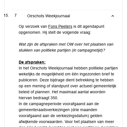
7
Oirschots Weekjournaal
Op verzoek van
Fons Peeters
is dit agendapunt
opgenomen. Hij stelt de volgende vraag:
Wat zijn de afspraken met OW over het plaatsen van
stukken van politieke partijen (in campagnetijd)?
De afspraken:
In het Oirschots Weekjournaal hebben politieke partijen
wekelijks de mogelijkheid om één ingezonden brief te
publiceren. Deze bijdrage dient betrekking te hebben
op een mening of standpunt over actueel gemeentelijk
beleid of plannen. Het maximaal aantal woorden
hiervan bedraagt 350.
In de campagneperiode voorafgaand aan de
gemeenteraadsverkiezingen (drie maanden
voorafgaand aan de verkiezingsdatum) gelden
afwijkende voorwaarden. Voor het plaatsen van meer