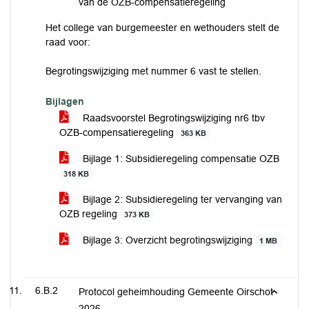
van de OZB-compensatieregeling
Het college van burgemeester en wethouders stelt de
raad voor:
Begrotingswijziging met nummer 6 vast te stellen.
Bijlagen
Raadsvoorstel Begrotingswijziging nr6 tbv
OZB-compensatieregeling
363 KB
Bijlage 1: Subsidieregeling compensatie OZB
318 KB
Bijlage 2: Subsidieregeling ter vervanging van
OZB regeling
373 KB
Bijlage 3: Overzicht begrotingswijziging
1 MB
6.B.2
Protocol geheimhouding Gemeente Oirschot
2026