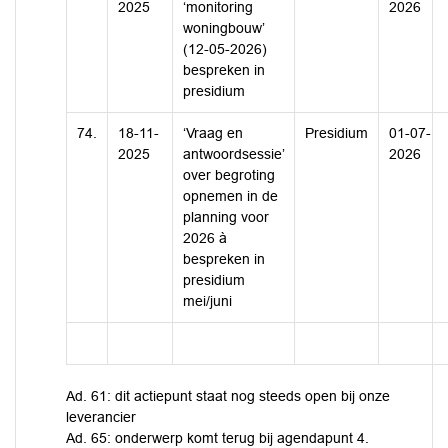
2025
‘monitoring
2026
woningbouw’
(12-05-2026)
bespreken in
presidium
74.
18-11-
‘Vraag en
Presidium
01-07-
2025
antwoordsessie’
2026
over begroting
opnemen in de
planning voor
2026 à
bespreken in
presidium
mei/juni
Ad. 61: dit actiepunt staat nog steeds open bij onze
leverancier
Ad. 65: onderwerp komt terug bij agendapunt 4.