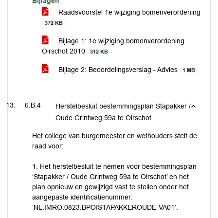
Bijlagen
Raadsvoorstel 1e wijziging bomenverordening
372 KB
Bijlage 1: 1e wijziging bomenverordening
Oirschot 2010
312 KB
Bijlage 2: Beoordelingsverslag - Advies
1 MB
6.B.4
Herstelbesluit bestemmingsplan Stapakker /
Oude Grintweg 59a te Oirschot
Het college van burgemeester en wethouders stelt de
raad voor:
1. Het herstelbesluit te nemen voor bestemmingsplan
‘Stapakker / Oude Grintweg 59a te Oirschot’ en het
plan opnieuw en gewijzigd vast te stellen onder het
aangepaste identificatienummer:
‘NL.IMRO.0823.BPOISTAPAKKEROUDE-VA01’.