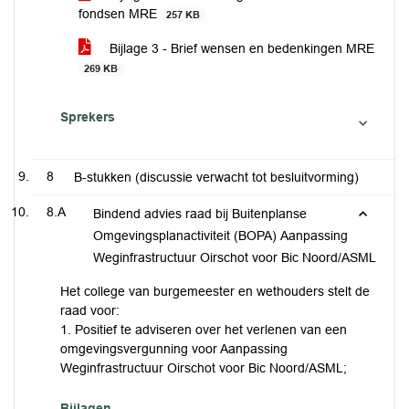
fondsen MRE
257 KB
Bijlage 3 - Brief wensen en bedenkingen MRE
269 KB
Sprekers
8
B-stukken (discussie verwacht tot besluitvorming)
8.A
Bindend advies raad bij Buitenplanse
Omgevingsplanactiviteit (BOPA) Aanpassing
Weginfrastructuur Oirschot voor Bic Noord/ASML
Het college van burgemeester en wethouders stelt de
raad voor:
1. Positief te adviseren over het verlenen van een
omgevingsvergunning voor Aanpassing
Weginfrastructuur Oirschot voor Bic Noord/ASML;
Bijlagen