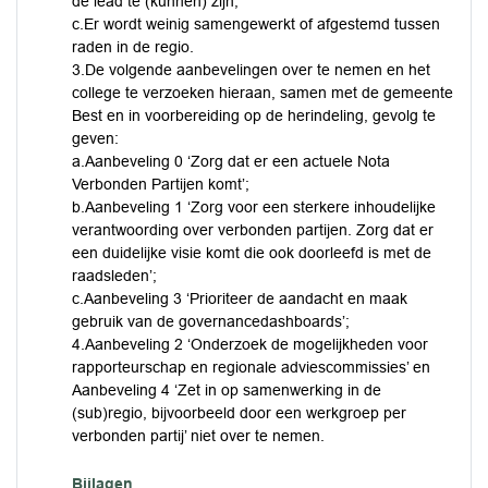
de lead te (kunnen) zijn;
c.Er wordt weinig samengewerkt of afgestemd tussen
raden in de regio.
3.De volgende aanbevelingen over te nemen en het
college te verzoeken hieraan, samen met de gemeente
Best en in voorbereiding op de herindeling, gevolg te
geven:
a.Aanbeveling 0 ‘Zorg dat er een actuele Nota
Verbonden Partijen komt’;
b.Aanbeveling 1 ‘Zorg voor een sterkere inhoudelijke
verantwoording over verbonden partijen. Zorg dat er
een duidelijke visie komt die ook doorleefd is met de
raadsleden’;
c.Aanbeveling 3 ‘Prioriteer de aandacht en maak
gebruik van de governancedashboards’;
4.Aanbeveling 2 ‘Onderzoek de mogelijkheden voor
rapporteurschap en regionale adviescommissies’ en
Aanbeveling 4 ‘Zet in op samenwerking in de
(sub)regio, bijvoorbeeld door een werkgroep per
verbonden partij’ niet over te nemen.
Bijlagen