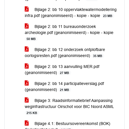
Bijlage 2: bb 10 oppervlaktewatermodellering
infra.pdf (geanonimiseerd) - kopie - kopie
23 MB
Bijlage 2: bb 11 bureauonderzoek
archeologie.pdf (geanonimiseerd) - kopie - kopie
50 MB
Bijlage 2: bb 12 onderzoek ontplofbare
oorlogsresten.pdf (geanonimiseerd)
35 MB
Bijlage 2: bb 13 aanvulling MER.pdf
(geanonimiseerd)
27 MB
Bijlage 2: bb 14 participatieverslag.pdf
(geanonimiseerd)
21 MB
Bijlage 3: Raadsinformatiebrief Aanpassing
weginfrastructuur Oirschot voor BIC Noord ASML
215 KB
Bijlage 4.1: Bestuursovereenkomst (BOK)