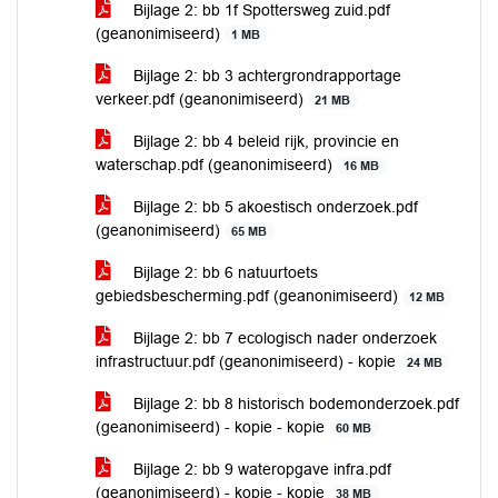
Bijlage 2: bb 1f Spottersweg zuid.pdf
(geanonimiseerd)
1 MB
Bijlage 2: bb 3 achtergrondrapportage
verkeer.pdf (geanonimiseerd)
21 MB
Bijlage 2: bb 4 beleid rijk, provincie en
waterschap.pdf (geanonimiseerd)
16 MB
Bijlage 2: bb 5 akoestisch onderzoek.pdf
(geanonimiseerd)
65 MB
Bijlage 2: bb 6 natuurtoets
gebiedsbescherming.pdf (geanonimiseerd)
12 MB
Bijlage 2: bb 7 ecologisch nader onderzoek
infrastructuur.pdf (geanonimiseerd) - kopie
24 MB
Bijlage 2: bb 8 historisch bodemonderzoek.pdf
(geanonimiseerd) - kopie - kopie
60 MB
Bijlage 2: bb 9 wateropgave infra.pdf
(geanonimiseerd) - kopie - kopie
38 MB