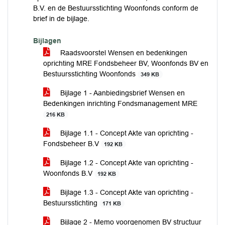
B.V. en de Bestuursstichting Woonfonds conform de
brief in de bijlage.
Bijlagen
Raadsvoorstel Wensen en bedenkingen
oprichting MRE Fondsbeheer BV, Woonfonds BV en
Bestuursstichting Woonfonds
349 KB
Bijlage 1 - Aanbiedingsbrief Wensen en
Bedenkingen inrichting Fondsmanagement MRE
216 KB
Bijlage 1.1 - Concept Akte van oprichting -
Fondsbeheer B.V
192 KB
Bijlage 1.2 - Concept Akte van oprichting -
Woonfonds B.V
192 KB
Bijlage 1.3 - Concept Akte van oprichting -
Bestuursstichting
171 KB
Bijlage 2 - Memo voorgenomen BV structuur