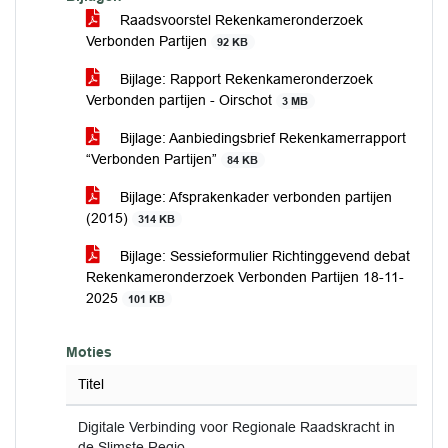
Raadsvoorstel Rekenkameronderzoek
Verbonden Partijen
92 KB
Bijlage: Rapport Rekenkameronderzoek
Verbonden partijen - Oirschot
3 MB
Bijlage: Aanbiedingsbrief Rekenkamerrapport
“Verbonden Partijen”
84 KB
Bijlage: Afsprakenkader verbonden partijen
(2015)
314 KB
Bijlage: Sessieformulier Richtinggevend debat
Rekenkameronderzoek Verbonden Partijen 18-11-
2025
101 KB
Moties
Titel
Digitale Verbinding voor Regionale Raadskracht in
de Slimste Regio