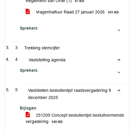
Reglement van Orde (1)
47 KB
Vragenhalfuur Raad 27 januari 2026
101 KB
Sprekers
3
Trekking stemcijfer
4
Vaststelling agenda
Sprekers
5
Vaststellen besluitenlijst raadsvergadering 9
december 2025
Bijlagen
251209 Concept besluitenlijst besluitvormende
vergadering
140 KB