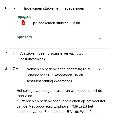
6
Ingekomen stukken en mededelingen
Bijlagen
Lijst ingekomen stukken
118 KB
Sprekers
7
A-stukken (geen discussie verwacht tot
besluitvorming)
7.A
Wensen en bedenkingen oprichting MRE
Fondsbeheer BV, Woonfonds BV en
Bestuursstichting Woonfonds
Het college van burgemeester en wethouders stelt de
raad voor:
1. Wensen en bedenkingen in te dienen op het voorstel
van de Metropoolregio Eindhoven (MRE) tot het
oprichten van de Fondsbeheer B.V., de Woonfonds