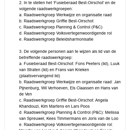
2. In te stellen het ‘Fusieberaad Best-Oirschot’ en de
volgende raadswerkgroepen:
a. Raadswerkgroep Werkwijze en organisatie raad
b. Raadswerkgroep Griffie Best-Oirschot
c. Raadswerkgroep Planning & Control (P&C)
d. Raadswerkgroep Volksvertegenwoordigende rol
e. Raadswerkgroep Beleidsharmonisatie
3. De volgende personen aan te wijzen als lid van de
betreffende raadswerkgroep:
a. Fusieberaad Best-Oirschot: Fons Peeters (lid), Luuk
van Straten (lid) en Frans van Krieken
(plaatsvervangend lid)
b. Raadswerkgroep Werkwijze en organisatie raad: Jan
Pijnenburg, Wil Verhoeven, Els Claassen en Hans van
de Ven
c. Raadswerkgroep Griffie Best-Oirschot: Angela
Khandouzi, Kim Martens en Lars Poos
d. Raadswerkgroep Planning & Control (P&C): Melissa
van Spreuwel, Kees Timmermans en Joris van de Loo
e. Raadswerkgroep Volksvertegenwoordigende rol: