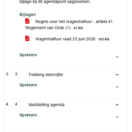
bijlage bij dit agendapunt opgenomen.
Bijlagen
Regels over het vragenhalfuur - artikel 41
Reglement van Orde (1)
47 KB
Vragenhalfuur raad 23 juni 2026
103 KB
Sprekers
3
Trekking stemcijfer
Sprekers
4
Vaststelling agenda
Sprekers