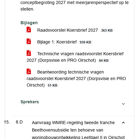
conceptbegroting 2027 met meerjarenperspectief op te
stellen.
Bijlagen
Raadsvoorstel Koersbrief 2027
363 KB
Bijlage 1: Koersbrief
939 KB
Technische vragen raadsvoorstel Koersbrief
2027 (Dorpsvisie en PRO Oirschot)
84 KB
Beantwoording technische vragen
raadsvoorstel Koersbrief 2027 (Dorpsvisie en PRO
Oirschot)
51 KB
Sprekers
8.D
Aanvraag WMRE-regeling tweede tranche
Beethovensubsidie ten behoeve van
woningbouwontwikkeling Leefdael II in Oirschot