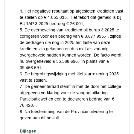
4. Het negatieve resultaat op afgesloten kredieten vast
te stellen op € 1.055.035,- Het tekort dat gemeld is bij
BURAP 3 2025 bedroeg € 26.001,-
5. De overheveling van kredieten bij burap 3 2025 te
corrigeren voor een bedrag van € 3.877.995,- , zijnde
de bedragen die nog in 2025 ten laste van deze
kredieten zijn gekomen en dus niet als zodanig
overgeheveld hadden kunnen worden. De facto wordt
nu overgeheveld € 35.588.696,- in plaats van €
39.466.691,-
6. De begrotingswijziging met titel jaarrekening 2025
vast te stellen.
7. De gemeenteraad stemt in met de door het college
afgegeven verklaring voor de vangnetuitkering
Participatiewet en een te declareren bedrag van €
76.428,-.
8. Na toestemming van de Provincie uitvoering te
geven aan dit besluit.
Bijlagen