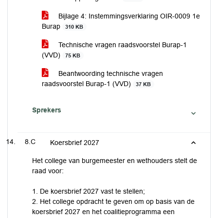
Bijlage 4: Instemmingsverklaring OIR-0009 1e
Burap
310 KB
Technische vragen raadsvoorstel Burap-1
(VVD)
75 KB
Beantwoording technische vragen
raadsvoorstel Burap-1 (VVD)
37 KB
Sprekers
8.C
Koersbrief 2027
Het college van burgemeester en wethouders stelt de
raad voor:
1. De koersbrief 2027 vast te stellen;
2. Het college opdracht te geven om op basis van de
koersbrief 2027 en het coalitieprogramma een