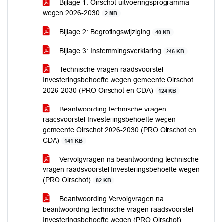
Bijlage 1: Oirschot uitvoeringsprogramma
wegen 2026-2030
2 MB
Bijlage 2: Begrotingswijziging
40 KB
Bijlage 3: Instemmingsverklaring
246 KB
Technische vragen raadsvoorstel
Investeringsbehoefte wegen gemeente Oirschot
2026-2030 (PRO Oirschot en CDA)
124 KB
Beantwoording technische vragen
raadsvoorstel Investeringsbehoefte wegen
gemeente Oirschot 2026-2030 (PRO Oirschot en
CDA)
141 KB
Vervolgvragen na beantwoording technische
vragen raadsvoorstel Investeringsbehoefte wegen
(PRO Oirschot)
82 KB
Beantwoording Vervolgvragen na
beantwoording technische vragen raadsvoorstel
Investeringsbehoefte wegen (PRO Oirschot)