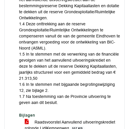
bestemmingsreserve Dekking Kapitaallasten en dotatie
te dekken uit de reserve Grondexploitatie/Ruimtelijke
Ontwikkelingen.
1.4 Deze onttrekking aan de reserve
Grondexploitatie/Ruimtelijke Ontwikkelingen te
compenseren vanuit de van de gemeente Eindhoven te
ontvangen vergoeding voor de ontwikkeling van BIC-
Noord (ASML).
1.5 In te stemmen met de verwerking van de financiële
gevolgen van het aanvullend uitvoeringskrediet en
deze te dekken uit de reserve Dekking Kapitaallasten,
jaarlijks structureel voor een gemiddeld bedrag van €
21.313,50
1.6 In te stemmen met bijgaande begrotingswijziging
12, zie bijlage 2.
1.7 Na toestemming van de Provincie uitvoering te
geven aan dit besluit.
Bijlagen
Raadsvoorstel Aanvullend uitvoeringskrediet
rotonde LidlKempenweg
557 KB