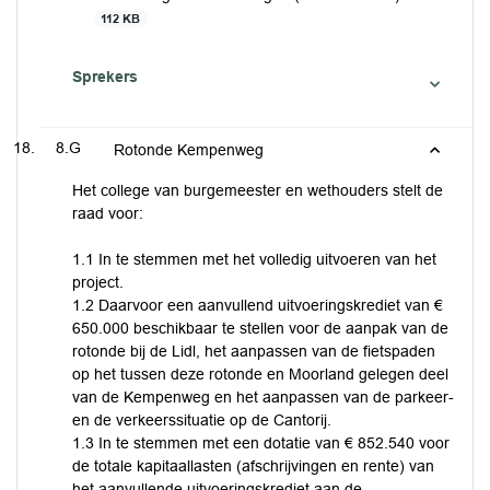
112 KB
Sprekers
8.G
Rotonde Kempenweg
Het college van burgemeester en wethouders stelt de
raad voor:
1.1 In te stemmen met het volledig uitvoeren van het
project.
1.2 Daarvoor een aanvullend uitvoeringskrediet van €
650.000 beschikbaar te stellen voor de aanpak van de
rotonde bij de Lidl, het aanpassen van de fietspaden
op het tussen deze rotonde en Moorland gelegen deel
van de Kempenweg en het aanpassen van de parkeer-
en de verkeerssituatie op de Cantorij.
1.3 In te stemmen met een dotatie van € 852.540 voor
de totale kapitaallasten (afschrijvingen en rente) van
het aanvullende uitvoeringskrediet aan de