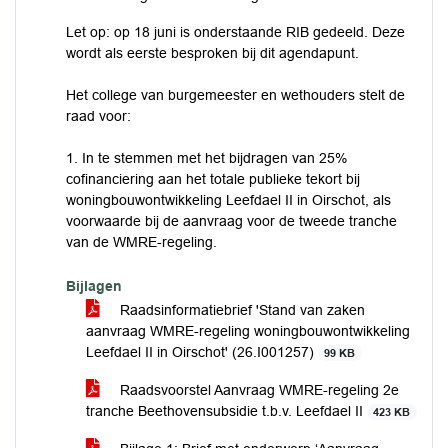
Let op: op 18 juni is onderstaande RIB gedeeld. Deze
wordt als eerste besproken bij dit agendapunt.
Het college van burgemeester en wethouders stelt de
raad voor:
1. In te stemmen met het bijdragen van 25%
cofinanciering aan het totale publieke tekort bij
woningbouwontwikkeling Leefdael II in Oirschot, als
voorwaarde bij de aanvraag voor de tweede tranche
van de WMRE-regeling.
Bijlagen
Raadsinformatiebrief 'Stand van zaken
aanvraag WMRE-regeling woningbouwontwikkeling
Leefdael II in Oirschot' (26.I001257)
99 KB
Raadsvoorstel Aanvraag WMRE-regeling 2e
tranche Beethovensubsidie t.b.v. Leefdael II
423 KB