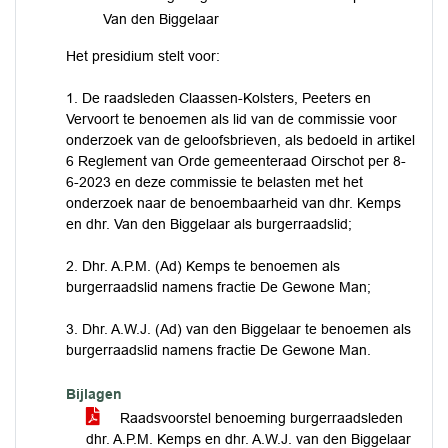
Van den Biggelaar
Het presidium stelt voor:
1. De raadsleden Claassen-Kolsters, Peeters en
Vervoort te benoemen als lid van de commissie voor
onderzoek van de geloofsbrieven, als bedoeld in artikel
6 Reglement van Orde gemeenteraad Oirschot per 8-
6-2023 en deze commissie te belasten met het
onderzoek naar de benoembaarheid van dhr. Kemps
en dhr. Van den Biggelaar als burgerraadslid;
2. Dhr. A.P.M. (Ad) Kemps te benoemen als
burgerraadslid namens fractie De Gewone Man;
3. Dhr. A.W.J. (Ad) van den Biggelaar te benoemen als
burgerraadslid namens fractie De Gewone Man.
Bijlagen
Raadsvoorstel benoeming burgerraadsleden
dhr. A.P.M. Kemps en dhr. A.W.J. van den Biggelaar