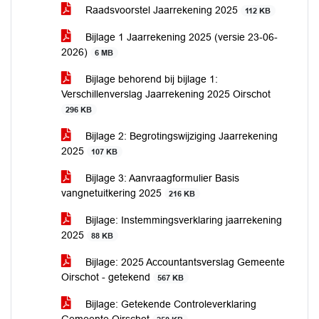
Raadsvoorstel Jaarrekening 2025
112 KB
Bijlage 1 Jaarrekening 2025 (versie 23-06-
2026)
6 MB
Bijlage behorend bij bijlage 1:
Verschillenverslag Jaarrekening 2025 Oirschot
296 KB
Bijlage 2: Begrotingswijziging Jaarrekening
2025
107 KB
Bijlage 3: Aanvraagformulier Basis
vangnetuitkering 2025
216 KB
Bijlage: Instemmingsverklaring jaarrekening
2025
88 KB
Bijlage: 2025 Accountantsverslag Gemeente
Oirschot - getekend
567 KB
Bijlage: Getekende Controleverklaring