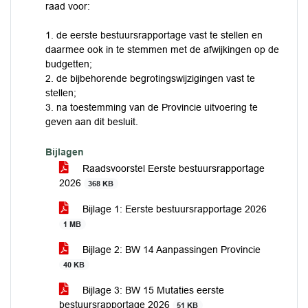
raad voor:
1. de eerste bestuursrapportage vast te stellen en
daarmee ook in te stemmen met de afwijkingen op de
budgetten;
2. de bijbehorende begrotingswijzigingen vast te
stellen;
3. na toestemming van de Provincie uitvoering te
geven aan dit besluit.
Bijlagen
Raadsvoorstel Eerste bestuursrapportage
2026
368 KB
Bijlage 1: Eerste bestuursrapportage 2026
1 MB
Bijlage 2: BW 14 Aanpassingen Provincie
40 KB
Bijlage 3: BW 15 Mutaties eerste
bestuursrapportage 2026
51 KB