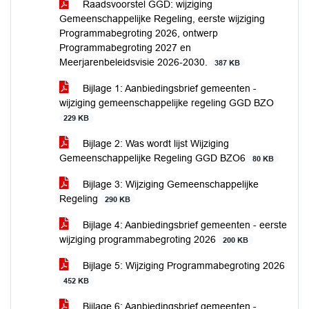
Raadsvoorstel GGD: wijziging
Gemeenschappelijke Regeling, eerste wijziging
Programmabegroting 2026, ontwerp
Programmabegroting 2027 en
Meerjarenbeleidsvisie 2026-2030.
387 KB
Bijlage 1: Aanbiedingsbrief gemeenten -
wijziging gemeenschappelijke regeling GGD BZO
229 KB
Bijlage 2: Was wordt lijst Wijziging
Gemeenschappelijke Regeling GGD BZO6
80 KB
Bijlage 3: Wijziging Gemeenschappelijke
Regeling
290 KB
Bijlage 4: Aanbiedingsbrief gemeenten - eerste
wijziging programmabegroting 2026
200 KB
Bijlage 5: Wijziging Programmabegroting 2026
452 KB
Bijlage 6: Aanbiedingsbrief gemeenten -