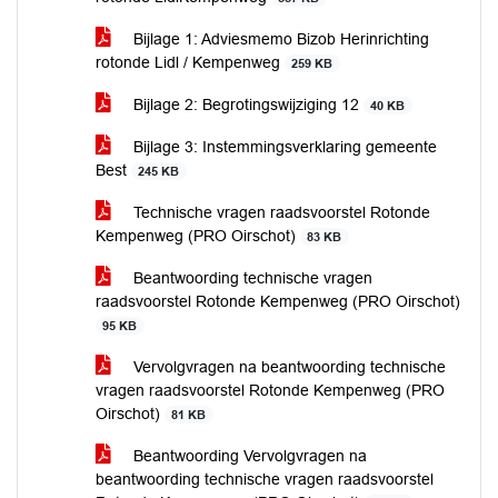
Bijlage 1: Adviesmemo Bizob Herinrichting
rotonde Lidl / Kempenweg
259 KB
Bijlage 2: Begrotingswijziging 12
40 KB
Bijlage 3: Instemmingsverklaring gemeente
Best
245 KB
Technische vragen raadsvoorstel Rotonde
Kempenweg (PRO Oirschot)
83 KB
Beantwoording technische vragen
raadsvoorstel Rotonde Kempenweg (PRO Oirschot)
95 KB
Vervolgvragen na beantwoording technische
vragen raadsvoorstel Rotonde Kempenweg (PRO
Oirschot)
81 KB
Beantwoording Vervolgvragen na
beantwoording technische vragen raadsvoorstel