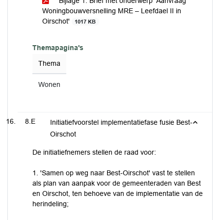
Bijlage 1: Brief met onderwerp ‘Aanvraag
Woningbouwversnelling MRE – Leefdael II in
Oirschot'
1017 KB
Themapagina's
Thema
Wonen
8.E
Initiatiefvoorstel implementatiefase fusie Best-
Oirschot
De initiatiefnemers stellen de raad voor:
1. 'Samen op weg naar Best-Oirschot' vast te stellen
als plan van aanpak voor de gemeenteraden van Best
en Oirschot, ten behoeve van de implementatie van de
herindeling;