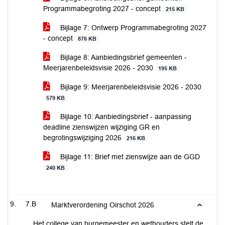
Programmabegroting 2027 - concept
215 KB
Bijlage 7: Ontwerp Programmabegroting 2027
- concept
876 KB
Bijlage 8: Aanbiedingsbrief gemeenten -
Meerjarenbeleidsvisie 2026 - 2030
195 KB
Bijlage 9: Meerjarenbeleidsvisie 2026 - 2030
579 KB
Bijlage 10: Aanbiedingsbrief - aanpassing
deadline zienswijzen wijziging GR en
begrotingswijziging 2026
216 KB
Bijlage 11: Brief met zienswijze aan de GGD
240 KB
7.B
Marktverordening Oirschot 2026
Het college van burgemeester en wethouders stelt de