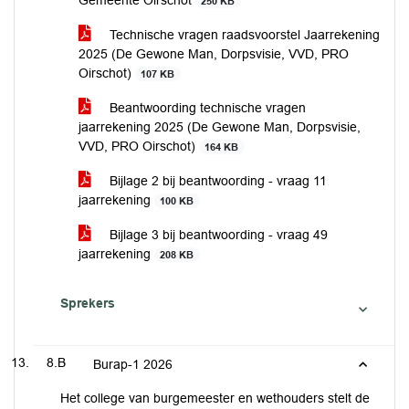
Gemeente Oirschot
250 KB
Technische vragen raadsvoorstel Jaarrekening
2025 (De Gewone Man, Dorpsvisie, VVD, PRO
Oirschot)
107 KB
Beantwoording technische vragen
jaarrekening 2025 (De Gewone Man, Dorpsvisie,
VVD, PRO Oirschot)
164 KB
Bijlage 2 bij beantwoording - vraag 11
jaarrekening
100 KB
Bijlage 3 bij beantwoording - vraag 49
jaarrekening
208 KB
Sprekers
8.B
Burap-1 2026
Het college van burgemeester en wethouders stelt de