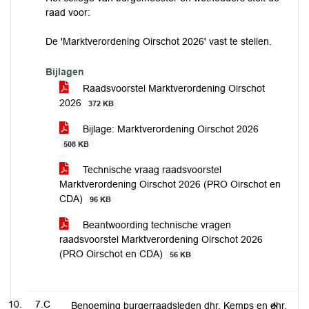
raad voor:
De 'Marktverordening Oirschot 2026' vast te stellen.
Bijlagen
Raadsvoorstel Marktverordening Oirschot
2026
372 KB
Bijlage: Marktverordening Oirschot 2026
508 KB
Technische vraag raadsvoorstel
Marktverordening Oirschot 2026 (PRO Oirschot en
CDA)
96 KB
Beantwoording technische vragen
raadsvoorstel Marktverordening Oirschot 2026
(PRO Oirschot en CDA)
56 KB
7.C
Benoeming burgerraadsleden dhr. Kemps en dhr.