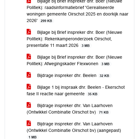
Bijlage bij Brief inspreker dhr. Boer (Nieuwe
Politiek): raadsinformatiebrief 'Gerealiseerde
woningen gemeente Oirschot 2025 en doorkijk naar
2026'
299 KB
Bijlage bij Brief inspreker dhr. Boer (Nieuwe
Politiek): Rekenkamperonderzoek Oirschot,
presentatie 11 maart 2026
3 MB
Bijlage bij Brief inspreker dhr. Boer (Nieuwe
Politiek): Afwegingskader Flexwonen
3 MB
Bijdrage inspreker dhr. Beelen
32 KB
Bijlage 1 bij inspraak dhr. Beelen - Ekerschot
fase II reactie naar gemeente
35 KB
Bijdrage inspreker dhr. Van Laarhoven
(Ontwikkel Combinatie Oirschot bv)
71 KB
Bijdrage inspreker dhr. Van Laarhoven
(Ontwikkel Combinatie Oirschot bv) (aangepast)
1 MB