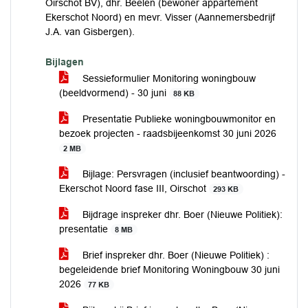
Oirschot BV), dhr. Beelen (bewoner appartement
Ekerschot Noord) en mevr. Visser (Aannemersbedrijf
J.A. van Gisbergen).
Bijlagen
Sessieformulier Monitoring woningbouw
(beeldvormend) - 30 juni
88 KB
Presentatie Publieke woningbouwmonitor en
bezoek projecten - raadsbijeenkomst 30 juni 2026
2 MB
Bijlage: Persvragen (inclusief beantwoording) -
Ekerschot Noord fase III, Oirschot
293 KB
Bijdrage inspreker dhr. Boer (Nieuwe Politiek):
presentatie
8 MB
Brief inspreker dhr. Boer (Nieuwe Politiek) :
begeleidende brief Monitoring Woningbouw 30 juni
2026
77 KB