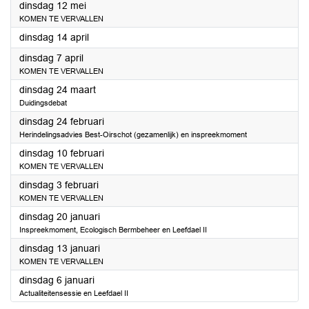
2026
dinsdag 12 mei
KOMEN TE VERVALLEN
2026
dinsdag 14 april
2026
dinsdag 7 april
KOMEN TE VERVALLEN
2026
dinsdag 24 maart
Duidingsdebat
2026
dinsdag 24 februari
Herindelingsadvies Best-Oirschot (gezamenlijk) en inspreekmoment
2026
dinsdag 10 februari
KOMEN TE VERVALLEN
2026
dinsdag 3 februari
KOMEN TE VERVALLEN
2026
dinsdag 20 januari
Inspreekmoment, Ecologisch Bermbeheer en Leefdael II
2026
dinsdag 13 januari
KOMEN TE VERVALLEN
2026
dinsdag 6 januari
Actualiteitensessie en Leefdael II