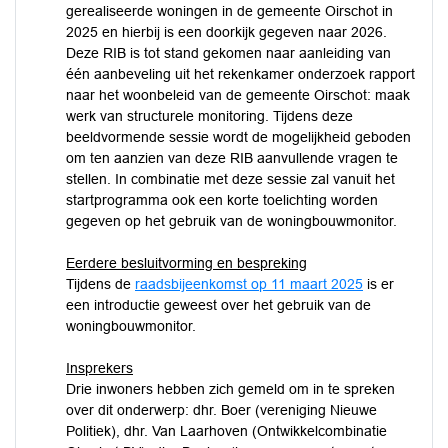
gerealiseerde woningen in de gemeente Oirschot in
2025 en hierbij is een doorkijk gegeven naar 2026.
Deze RIB is tot stand gekomen naar aanleiding van
één aanbeveling uit het rekenkamer onderzoek rapport
naar het woonbeleid van de gemeente Oirschot: maak
werk van structurele monitoring. Tijdens deze
beeldvormende sessie wordt de mogelijkheid geboden
om ten aanzien van deze RIB aanvullende vragen te
stellen. In combinatie met deze sessie zal vanuit het
startprogramma ook een korte toelichting worden
gegeven op het gebruik van de woningbouwmonitor.
Eerdere besluitvorming en bespreking
Tijdens de
raadsbijeenkomst op 11 maart 2025
is er
een introductie geweest over het gebruik van de
woningbouwmonitor.
Insprekers
Drie inwoners hebben zich gemeld om in te spreken
over dit onderwerp: dhr. Boer (vereniging Nieuwe
Politiek), dhr. Van Laarhoven (Ontwikkelcombinatie