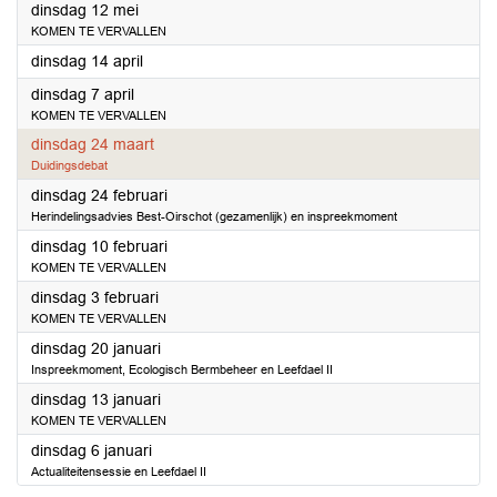
2026
dinsdag 12 mei
KOMEN TE VERVALLEN
2026
dinsdag 14 april
2026
dinsdag 7 april
KOMEN TE VERVALLEN
2026
dinsdag 24 maart
Duidingsdebat
2026
dinsdag 24 februari
Herindelingsadvies Best-Oirschot (gezamenlijk) en inspreekmoment
2026
dinsdag 10 februari
KOMEN TE VERVALLEN
2026
dinsdag 3 februari
KOMEN TE VERVALLEN
2026
dinsdag 20 januari
Inspreekmoment, Ecologisch Bermbeheer en Leefdael II
2026
dinsdag 13 januari
KOMEN TE VERVALLEN
2026
dinsdag 6 januari
Actualiteitensessie en Leefdael II