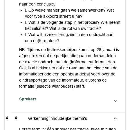
naar een conclusie.
 Op welke manier gaan we samenwerken? Wat
voor type akkoord streeft u na?
 Wat is de volgende stap in het proces? Wie neemt
het initiatief? Wat is de rol van uw fractie?
 Wat wilt u zeker terugzien in een opdracht aan
een (in)formateur?
NB: Tijdens de lijsttrekkersbijeenkomst op 28 januari is
afgesproken dat de partijen die gaan onderhandelen
de exacte opdracht aan de (in)formateur formuleren.
Ook is al beklonken dat de raad aan het einde van de
informatieperiode een openbaar debat voert over de
eindrapportage van de informateur, alvorens de
formatie (selectie wethouders) start.
Sprekers
4
Verkenning inhoudelijke thema's
Eerste termijn: één spreker per fractie, twee minuten,