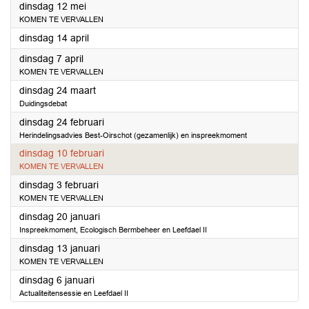
2026
dinsdag 12 mei
KOMEN TE VERVALLEN
2026
dinsdag 14 april
2026
dinsdag 7 april
KOMEN TE VERVALLEN
2026
dinsdag 24 maart
Duidingsdebat
2026
dinsdag 24 februari
Herindelingsadvies Best-Oirschot (gezamenlijk) en inspreekmoment
2026
dinsdag 10 februari
KOMEN TE VERVALLEN
2026
dinsdag 3 februari
KOMEN TE VERVALLEN
2026
dinsdag 20 januari
Inspreekmoment, Ecologisch Bermbeheer en Leefdael II
2026
dinsdag 13 januari
KOMEN TE VERVALLEN
2026
dinsdag 6 januari
Actualiteitensessie en Leefdael II