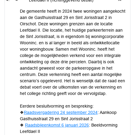
Leefdael II (richtinggevend debat)
De gemeente heeft in 2024 twee woningen aangekocht
aan de Gasthuisstraat 29 en Sint Jorisstraat 2 in
Oirschot. Deze woningen grenzen aan de locatie
Leefdael II. Die locatie, het huidige parkeerterrein aan
de Sint Jorisstraat, is in eigendom bij woningcorporatie
Wooninc. en is al langer in beeld als ontwikkellocatie
voor woningbouw. Samen met Wooninc. heeft het
college de mogelijkheden verkend voor een integrale
ontwikkeling op deze drie percelen. Daarbij is ook
aandacht geweest voor de parkeeropgave in het
centrum. Deze verkenning heeft een aantal mogelijke
scenario’s opgeleverd. Het is wenselijk dat de raad een
debat voert over de uitkomsten van de verkenning en
het college richting geeft voor de vervolgstap.
Eerdere besluitvorming en bespreking:
❖
Raadsvergadering 24 september 2024
: Aankoop
Gasthuisstraat 29 en Sint Jorisstraat 2
❖
Raadsbijeenkomst 6 januari 2026
: Beeldvorming
Leefdael II