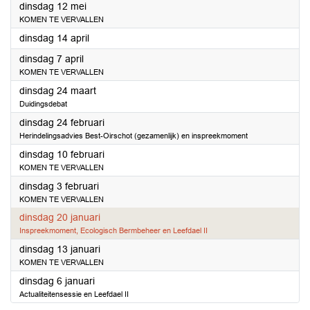
2026
dinsdag 12 mei
KOMEN TE VERVALLEN
2026
dinsdag 14 april
2026
dinsdag 7 april
KOMEN TE VERVALLEN
2026
dinsdag 24 maart
Duidingsdebat
2026
dinsdag 24 februari
Herindelingsadvies Best-Oirschot (gezamenlijk) en inspreekmoment
2026
dinsdag 10 februari
KOMEN TE VERVALLEN
2026
dinsdag 3 februari
KOMEN TE VERVALLEN
2026
dinsdag 20 januari
Inspreekmoment, Ecologisch Bermbeheer en Leefdael II
2026
dinsdag 13 januari
KOMEN TE VERVALLEN
2026
dinsdag 6 januari
Actualiteitensessie en Leefdael II