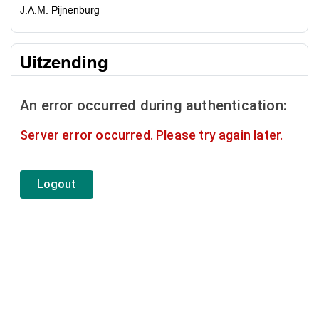
J.A.M. Pijnenburg
Uitzending