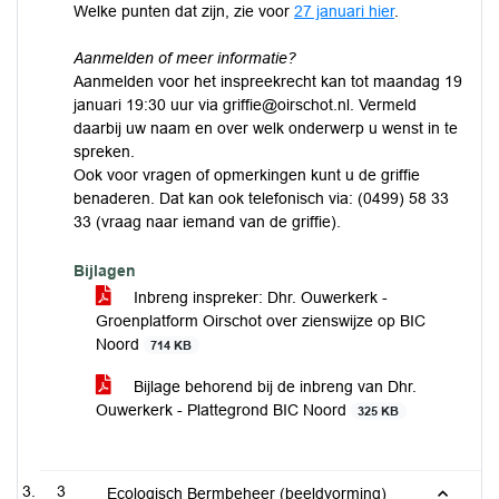
Welke punten dat zijn, zie voor
27 januari hier
.
Aanmelden of meer informatie?
Aanmelden voor het inspreekrecht kan tot maandag 19
januari 19:30 uur via griffie@oirschot.nl. Vermeld
daarbij uw naam en over welk onderwerp u wenst in te
spreken.
Ook voor vragen of opmerkingen kunt u de griffie
benaderen. Dat kan ook telefonisch via: (0499) 58 33
33 (vraag naar iemand van de griffie).
Bijlagen
Inbreng inspreker: Dhr. Ouwerkerk -
Groenplatform Oirschot over zienswijze op BIC
Noord
714 KB
Bijlage behorend bij de inbreng van Dhr.
Ouwerkerk - Plattegrond BIC Noord
325 KB
3
Ecologisch Bermbeheer (beeldvorming)